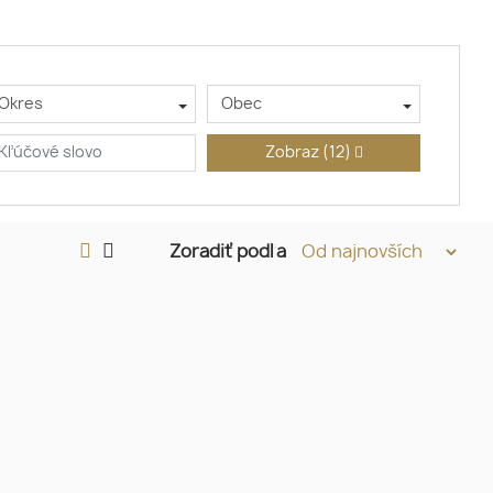
Okres
Obec
Zobraz
(12)
Zoradiť podľa