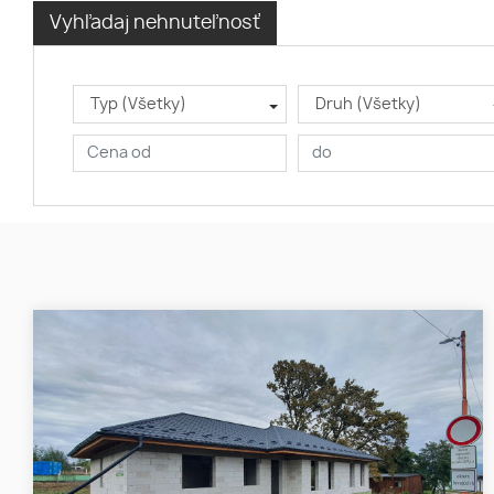
Vyhľadaj nehnuteľnosť
Typ (Všetky)
Druh (Všetky)