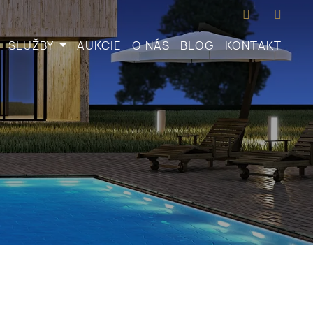
SLUŽBY
AUKCIE
O NÁS
BLOG
KONTAKT